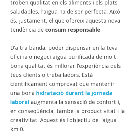
troben qualitat en els aliments i els plats 
saludables, l’aigua ha de ser perfecta. Això 
és, justament, el que ofereix aquesta nova 
tendència de 
consum responsable
.
D’altra banda, poder dispensar en la teva 
oficina o negoci aigua purificada de molt 
bona qualitat és millorar l’experiència dels 
teus clients o treballadors. Està 
científicament comprovat que mantenir 
una bona 
hidratació durant la jornada 
laboral
 augmenta la sensació de confort i, 
en conseqüència, també la productivitat i la 
creativitat. Aquest és l’objectiu de l’aigua 
km 0.