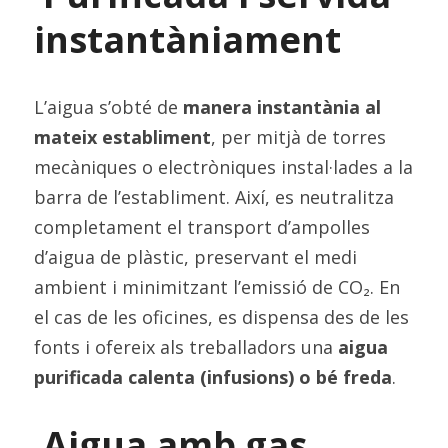
instantàniament
L’aigua s’obté de 
manera instantània al 
mateix establiment
, per mitjà de torres 
mecàniques o electròniques instal·lades a la 
barra de l’establiment. Així, es neutralitza 
completament el transport d’ampolles 
d’aigua de plàstic, preservant el medi 
ambient i minimitzant l’emissió de CO₂. En 
el cas de les oficines, es dispensa des de les 
fonts i ofereix als treballadors una 
aigua 
purificada calenta (infusions) o bé freda
.
Aigua amb gas