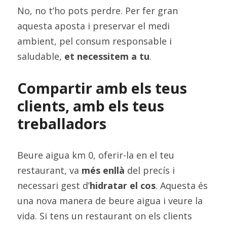
No, no t’ho pots perdre. Per fer gran 
aquesta aposta i preservar el medi 
ambient, pel consum responsable i 
saludable, 
et necessitem a tu
.
Compartir amb els teus 
clients, amb els teus 
treballadors
Beure aigua km 0, oferir-la en el teu 
restaurant, va 
més enllà
 del precís i 
necessari gest d’
hidratar el cos
. Aquesta és 
una nova manera de beure aigua i veure la 
vida. Si tens un restaurant on els clients 