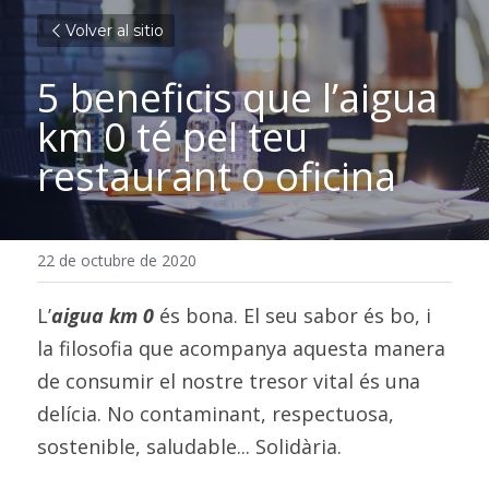
Volver al sitio
5 beneficis que l’aigua 
km 0 té pel teu 
restaurant o oficina
22 de octubre de 2020
L’
aigua km 0
 és bona. El seu sabor és bo, i 
la filosofia que acompanya aquesta manera 
de consumir el nostre tresor vital és una 
delícia. No contaminant, respectuosa, 
sostenible, saludable... Solidària.