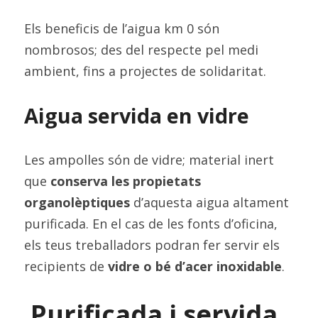
Els beneficis de l’aigua km 0 són 
nombrosos; des del respecte pel medi 
ambient, fins a projectes de solidaritat.
Aigua servida en vidre
Les ampolles són de vidre; material inert 
que 
conserva les propietats 
organolèptiques
 d’aquesta aigua altament 
purificada. En el cas de les fonts d’oficina, 
els teus treballadors podran fer servir els 
recipients de
 vidre o bé d’acer inoxidable
.
Purificada i servida 