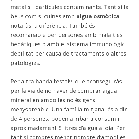
metalls i partícules contaminants. Tant si la 
beus com si cuines amb 
aigua osmòtica
, 
notaràs la diferència. També és 
recomanable per persones amb malalties 
hepàtiques o amb el sistema immunològic 
debilitat per causa de tractaments o altres 
patologies.
Per altra banda l’estalvi que aconseguiràs 
per la via de no haver de comprar aigua 
mineral en ampolles no és gens 
menyspreable. Una família mitjana, és a dir 
de 4 persones, poden arribar a consumir 
aproximadament 8 litres d’aigua al dia. Per 
tant si compres menor nombre d’ampolles 