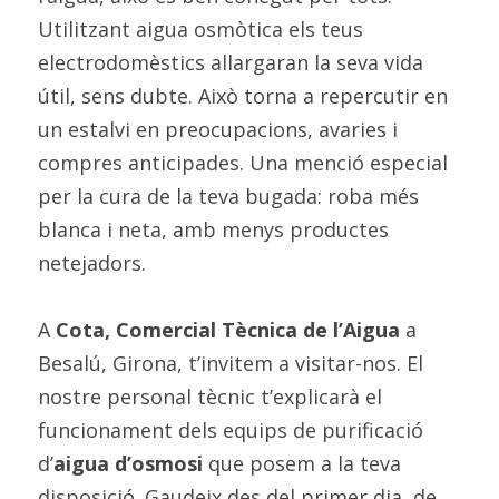
Utilitzant aigua osmòtica els teus 
electrodomèstics allargaran la seva vida 
útil, sens dubte. Això torna a repercutir en 
un estalvi en preocupacions, avaries i 
compres anticipades. Una menció especial 
per la cura de la teva bugada: roba més 
blanca i neta, amb menys productes 
netejadors.
A 
Cota, Comercial Tècnica de l’Aigua
 a 
Besalú, Girona, t’invitem a visitar-nos. El 
nostre personal tècnic t’explicarà el 
funcionament dels equips de purificació 
d’
aigua d’osmosi
 que posem a la teva 
disposició. Gaudeix des del primer dia, de 