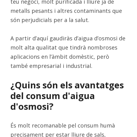
teu negoci, molt purificada i lliure ja de 
metalls pesants i altres contaminants que 
són perjudicials per a la salut.
A partir d’aquí gaudiràs d’aigua d’osmosi de 
molt alta qualitat que tindrà nombroses 
aplicacions en l’àmbit domèstic, però 
també empresarial i industrial.
¿Quins són els avantatges 
del consum d'aigua 
d'osmosi?
És molt recomanable pel consum humà 
precisament per estar lliure de sals, 