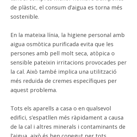
de plàstic, el consum d’aigua es torna més 
sostenible.
En la mateixa línia, la higiene personal amb 
aigua osmòtica purificada evita que les 
persones amb pell molt seca, atòpica o 
sensible pateixin irritacions provocades per 
la cal. Això també implica una utilització 
més reduïda de cremes específiques per 
aquest problema.
Tots els aparells a casa o en qualsevol 
edifici, s’espatllen més ràpidament a causa 
de la cal i altres minerals i contaminants de 
l’aigua, això és ben conegut per tots. 