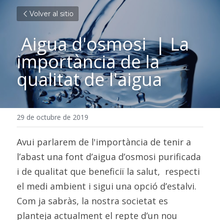
Volver al sitio
 Aigua d'osmosi  | La 
importància de la 
qualitat de l'aigua 
29 de octubre de 2019
Avui parlarem de l'importància de tenir a 
l’abast una font d’aigua d’osmosi purificada 
i de qualitat que beneficiï la salut,  respecti 
el medi ambient i sigui una opció d’estalvi. 
Com ja sabràs, la nostra societat es 
planteja actualment el repte d’un nou 