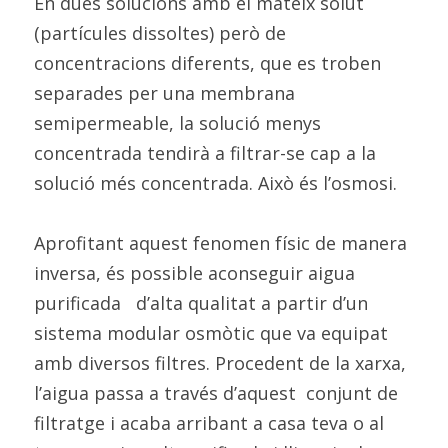
En dues solucions amb el mateix solut 
(partícules dissoltes) però de 
concentracions diferents, que es troben 
separades per una membrana 
semipermeable, la solució menys 
concentrada tendirà a filtrar-se cap a la 
solució més concentrada. Això és l’osmosi.
Aprofitant aquest fenomen físic de manera 
inversa, és possible aconseguir aigua 
purificada   d’alta qualitat a partir d’un 
sistema modular osmòtic que va equipat 
amb diversos filtres. Procedent de la xarxa, 
l’aigua passa a través d’aquest  conjunt de 
filtratge i acaba arribant a casa teva o al 