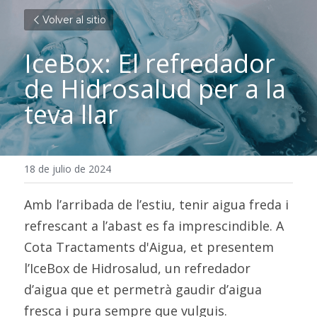
Volver al sitio
IceBox: El refredador 
de Hidrosalud per a la 
teva llar
18 de julio de 2024
Amb l’arribada de l’estiu, tenir aigua freda i 
refrescant a l’abast es fa imprescindible. A 
Cota Tractaments d'Aigua, et presentem 
l’IceBox de Hidrosalud, un refredador 
d’aigua que et permetrà gaudir d’aigua 
fresca i pura sempre que vulguis. 