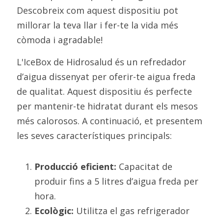
Descobreix com aquest dispositiu pot 
millorar la teva llar i fer-te la vida més 
còmoda i agradable!
L'IceBox de Hidrosalud és un refredador 
d’aigua dissenyat per oferir-te aigua freda 
de qualitat. Aquest dispositiu és perfecte 
per mantenir-te hidratat durant els mesos 
més calorosos. A continuació, et presentem 
les seves característiques principals:
Producció eficient:
 Capacitat de 
produir fins a 5 litres d’aigua freda per 
hora.
Ecològic:
 Utilitza el gas refrigerador 