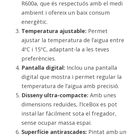
R600a, que és respectuós amb el medi 
ambient i ofereix un baix consum 
energètic.
Temperatura ajustable:
 Permet 
ajustar la temperatura de l’aigua entre 
4ºC i 15ºC, adaptant-la a les teves 
preferències.
Pantalla digital:
 Inclou una pantalla 
digital que mostra i permet regular la 
temperatura de l’aigua amb precisió.
Disseny ultra-compacte:
 Amb unes 
dimensions reduïdes, l’IceBox es pot 
instal·lar fàcilment sota el fregador, 
sense ocupar massa espai.
Superfície antirascades:
 Pintat amb un 