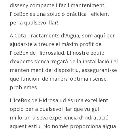
disseny compacte i fàcil manteniment, 
l’IceBox és una solució pràctica i eficient 
per a qualsevol llar!
A Cota Tractaments d'Aigua, som aquí per 
ajudar-te a treure el màxim profit de 
l’IceBox de Hidrosalud. El nostre equip 
d’experts s’encarregarà de la instal·lació i el 
manteniment del dispositiu, assegurant-se 
que funcioni de manera òptima i sense 
problemes. 
L'IceBox de Hidrosalud és una excel·lent 
opció per a qualsevol llar que vulgui 
millorar la seva experiència d’hidratació 
aquest estiu. No només proporciona aigua 