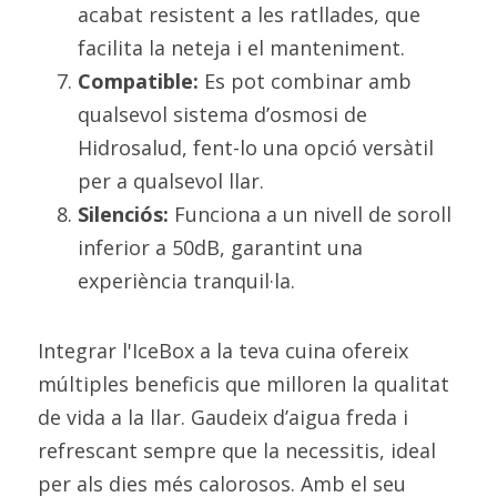
acabat resistent a les ratllades, que 
facilita la neteja i el manteniment.
Compatible:
 Es pot combinar amb 
qualsevol sistema d’osmosi de 
Hidrosalud, fent-lo una opció versàtil 
per a qualsevol llar.
Silenciós:
 Funciona a un nivell de soroll 
inferior a 50dB, garantint una 
experiència tranquil·la.
Integrar l'IceBox a la teva cuina ofereix 
múltiples beneficis que milloren la qualitat 
de vida a la llar. Gaudeix d’aigua freda i 
refrescant sempre que la necessitis, ideal 
per als dies més calorosos. Amb el seu 