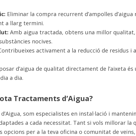
c:
 Eliminar la compra recurrent d’ampolles d’aigua 
t a llarg termini.
lut:
 Amb aigua tractada, obtens una millor qualitat, l
substàncies nocives.
Contribueixes activament a la reducció de residus i a 
posar d’aigua de qualitat directament de l’aixeta és 
dia a dia.
Cota Tractaments d’Aigua?
’Aigua, som especialistes en instal·lació i manteni
aptades a cada necessitat. Tant si vols millorar la qu
 opcions per a la teva oficina o comunitat de veïns, 