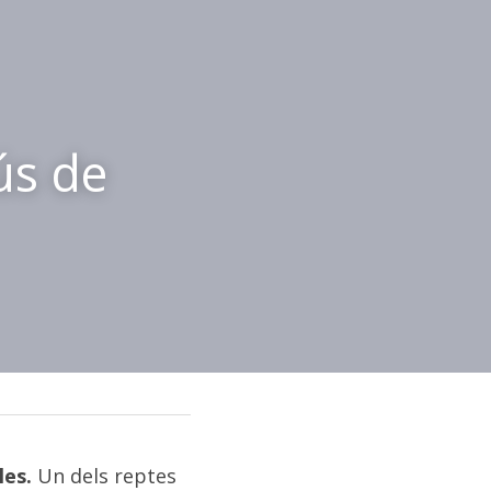
s de 
les.
 Un dels reptes 