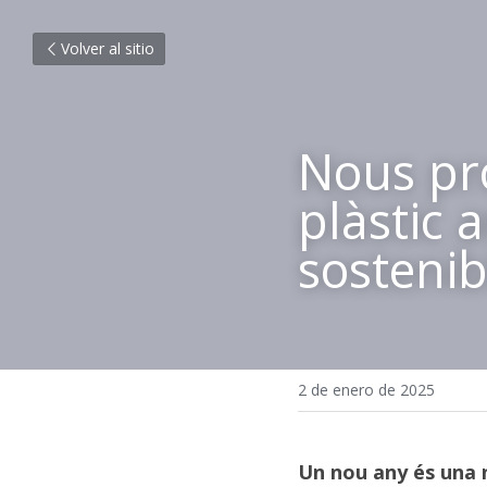
Volver al sitio
Nous pro
plàstic 
sostenib
2 de enero de 2025
Un nou any és una n