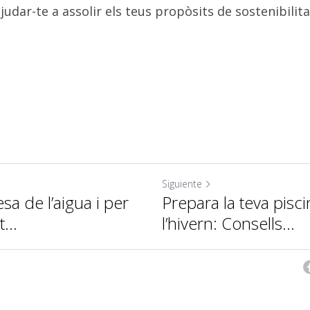
judar-te a assolir els teus propòsits de sostenibilita
Siguiente
sa de l’aigua i per
Prepara la teva pisci
...
l’hivern: Consells...