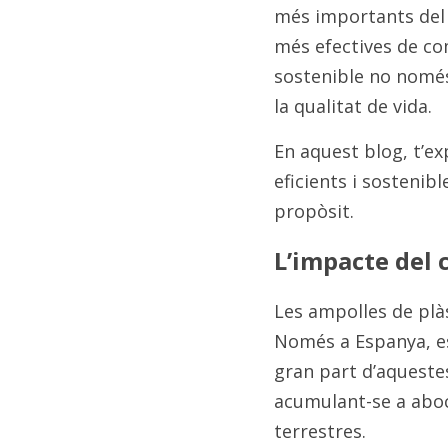
més importants del 
més efectives de co
sostenible no només
la qualitat de vida.
En aquest blog, t’ex
eficients i sostenib
propòsit.
L’impacte del 
Les ampolles de plàs
Només a Espanya, es 
gran part d’aqueste
acumulant-se a aboca
terrestres.