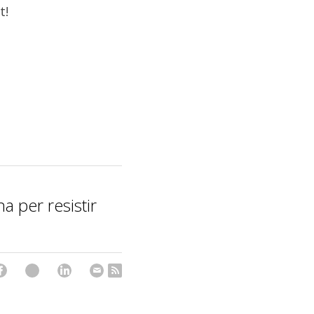
t!
na per resistir