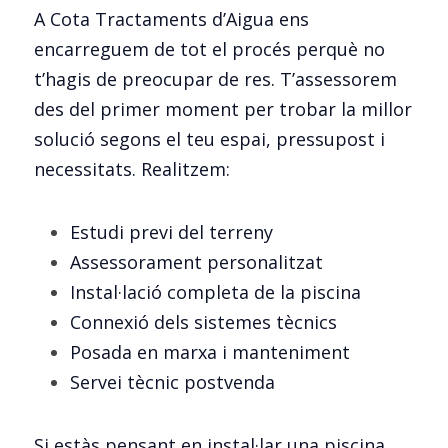
A Cota Tractaments d’Aigua ens 
encarreguem de tot el procés perquè no 
t’hagis de preocupar de res. T’assessorem 
des del primer moment per trobar la millor 
solució segons el teu espai, pressupost i 
necessitats. Realitzem:
Estudi previ del terreny
Assessorament personalitzat
Instal·lació completa de la piscina
Connexió dels sistemes tècnics
Posada en marxa i manteniment
Servei tècnic postvenda
Si estàs pensant en instal·lar una piscina 