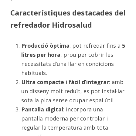
Característiques destacades del 
refredador Hidrosalud
Producció òptima
: pot refredar fins a 
5 
litres per hora
, prou per cobrir les 
necessitats d’una llar en condicions 
habituals.
Ultra compacte i fàcil d’integrar
: amb 
un disseny molt reduït, es pot instal·lar 
sota la pica sense ocupar espai útil.
Pantalla digital
: incorpora una 
pantalla moderna per controlar i 
regular la temperatura amb total 