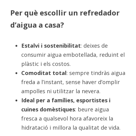
Per què escollir un refredador 
d’aigua a casa?
Estalvi i sostenibilitat
: deixes de 
consumir aigua embotellada, reduint el 
plàstic i els costos.
Comoditat total
: sempre tindràs aigua 
freda a l’instant, sense haver d’omplir 
ampolles ni utilitzar la nevera.
Ideal per a famílies, esportistes i 
cuines domèstiques
: beure aigua 
fresca a qualsevol hora afavoreix la 
hidratació i millora la qualitat de vida.