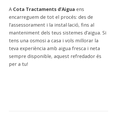
A 
Cota Tractaments d’Aigua 
ens 
encarreguem de tot el procés: des de 
l’assessorament i la instal·lació, fins al 
manteniment dels teus sistemes d’aigua. Si 
tens una osmosi a casa i vols millorar la 
teva experiència amb aigua fresca i neta 
sempre disponible, aquest refredador és 
per a tu!