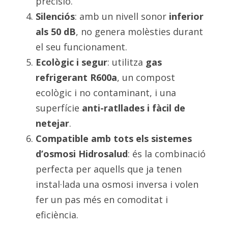
precisió.
Silenciós
: amb un nivell sonor 
inferior 
als 50 dB
, no genera molèsties durant 
el seu funcionament.
Ecològic i segur
: utilitza 
gas 
refrigerant R600a
, un compost 
ecològic i no contaminant, i una 
superfície 
anti-ratllades i fàcil de 
netejar
.
Compatible amb tots els sistemes 
d’osmosi Hidrosalud
: és la combinació 
perfecta per aquells que ja tenen 
instal·lada una osmosi inversa i volen 
fer un pas més en comoditat i 
eficiència.