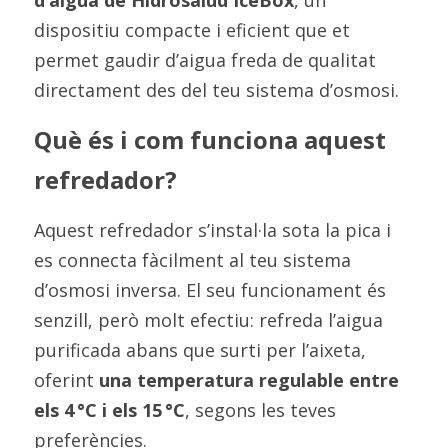
d’aigua de Hidrosalud IceBox
, un 
dispositiu compacte i eficient que et 
permet gaudir d’aigua freda de qualitat 
directament des del teu sistema d’osmosi.
Què és i com funciona aquest 
refredador?
Aquest refredador s’instal·la sota la pica i 
es connecta fàcilment al teu sistema 
d’osmosi inversa. El seu funcionament és 
senzill, però molt efectiu: refreda l’aigua 
purificada abans que surti per l’aixeta, 
oferint 
una temperatura regulable entre 
els 4 °C i els 15 °C
, segons les teves 
preferències.