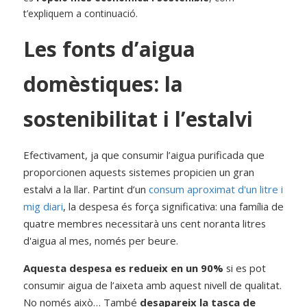
t’expliquem a continuació.
Les fonts d’aigua 
domèstiques: la 
sostenibilitat i l’estalvi
Efectivament, ja que consumir l’aigua purificada que 
proporcionen aquests sistemes propicien un gran 
estalvi a la llar. Partint d’un
consum aproximat d'un litre i 
mig diari
, la despesa és força significativa: una família de 
quatre membres necessitarà uns cent noranta litres 
d'aigua al mes, només per beure.
Aquesta despesa es redueix en un 90%
 si es pot 
consumir aigua de l’aixeta amb aquest nivell de qualitat. 
No només això… També
desapareix la tasca de 