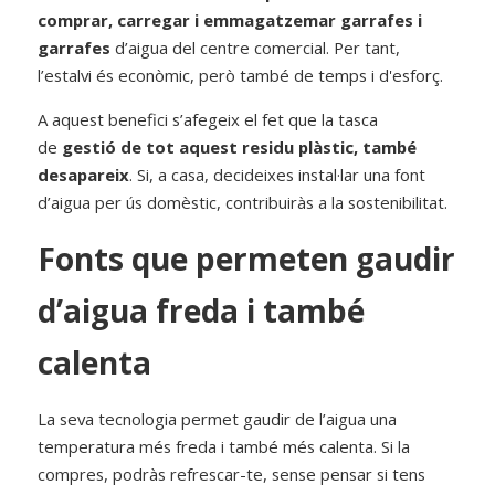
comprar, carregar i emmagatzemar garrafes i 
garrafes
d’aigua del centre comercial. Per tant, 
l’estalvi és econòmic, però també de temps i d'esforç.
A aquest benefici s’afegeix el fet que la tasca 
de
gestió de tot aquest residu plàstic, també 
desapareix
. Si, a casa, decideixes instal·lar una font 
d’aigua per ús domèstic, contribuiràs a la sostenibilitat.
Fonts que permeten gaudir 
d’aigua freda i també 
calenta
La seva tecnologia permet gaudir de l’aigua una 
temperatura més freda i també més calenta. Si la 
compres, podràs refrescar-te, sense pensar si tens 